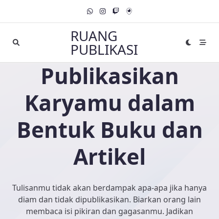
Skip
to
content
RUANG
PUBLIKASI
Publikasikan
Karyamu dalam
Bentuk Buku dan
Artikel
Tulisanmu tidak akan berdampak apa-apa jika hanya
diam dan tidak dipublikasikan. Biarkan orang lain
membaca isi pikiran dan gagasanmu. Jadikan